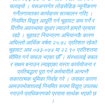
चलाइयो । यसअन्तर्गत लोडसेडिङ न्यूनीकरण
गर्नेलगायतका कार्यक्रम सञ्चालन गरिए ।
नियमित विद्युत् आपूर्ति गर्न चुहावट कम गर्ने र
वित्तीय अवस्थामा सुधार ल्याउने हाम्रो प्रयास
रह्यो । चुहावट नियन्त्रण अभियानकै कारण
अघिल्लो आर्थिक वर्षमा २५.७८ प्रतिशत रहेको
चुहावट आव ०७३-०७४ मा २२.९० प्रतिशतमा
सीमित गर्न सफल भएका छौँ । संस्थालाई सबल
र सक्षम बनाउन ल्याइएका यस्ता कार्ययोजना र
प्रतिबद्धता पूरा गर्न कर्मचारीले अत्यन्तै
सकारात्मक भूमिका निर्वाह गरे । जसका कारण
आमउपभोक्तालाई नियमित रूपमा विद्युत् उपलब्ध
गराउने प्राधिकरणको प्रयास सार्थक भएको छ
।