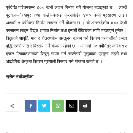
पूर्वदेखि पश्चिमसम्म ४०० केभी लाइन निर्माण गर्ने योजना बढाइएको छ । त्यस्तै
बुटवल–गोरखपुर तथा गल्छी–केरुङ क्रसबोर्डर ४०० केभी प्रसारण लाइन
आगामी ५ वर्षभित्र निर्माण सम्पन्न गर्ने योजना छ । यी अन्तरदेशीय ४०० केभी
प्रसारण लाइन विद्युत् आयात निर्यात तथा इनर्जी बैंकिङका लागि महत्वपूर्ण हुनेछ ।
विद्युत्को आपूर्ति, माग र वितरणबीच सन्तुलन कायम गर्न वितरण प्रणालीको क्षमता
वृद्धि, स्तरोन्नति र विस्तार गर्ने योजना रहेको छ । आगामी १० वर्षभित्र करिब १२
हजार मेगावाटसम्मको विद्युत् खपत गर्न सक्नेगरी मुलुकका प्रमुख सहरी तथा
औद्योगिक क्षेत्रमा वितरण प्रणाली विस्तार गर्ने योजना रहेको छ ।
स्रोत:नयाँपत्रीका