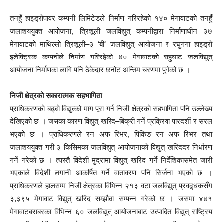
तनहुँ हाइड्रोपावर कम्पनी लिमिटेडले निर्माण गरिरहेको १४० मेगावाटको तनहुँ
जलाशययुक्त आयोजना, त्रिशूली जलविद्युत् कम्पनीद्वारा निर्माणाधीन ३७
मेगावाटको माथिल्लो त्रिशूली–३ ‘बी’ जलविद्युत् आयोजना र रघुगंगा हाइड्रो
इलेक्ट्रिक कम्पनीले निर्माण गरिरहेको ४० मेगावाटको राहुघाट जलविद्युत्
आयोजना निर्माणका लागि पनि ठेकेदार छनोट अन्तिम चरणमा पुगेको छ ।
निजी क्षेत्रको सकारात्मक सहभागिता
प्राधिकरणको बढ्दो विद्युत्को माग पूरा गर्न निजी क्षेत्रको सहभागिता पनि उल्लेख्य
देखिएको छ । जसका कारण विद्युत् खरिद–बिक्री गर्ने प्रक्रिया पारदर्शी र सरल
भएको छ । प्राधिकरणले रन अफ रिभर, पिकिङ रन अफ रिभर तथा
जलाशययुक्त गरी ३ किसिमका जलविद्युत् आयोजनाको विद्युत् खरिददर निर्धारण
गर्ने गरेको छ । त्यस्तै विदेशी मुद्रामा विद्युत् खरिद गर्ने निर्देशिकासमेत जारी
भएकाले विदेशी लगानी आकर्षित गर्ने वातावरण पनि सिर्जना भएको छ ।
प्राधिकरणले हालसम्म निजी क्षेत्रका विभिन्न २१३ वटा जलविद्युत् प्रवद्र्धकसँग
३,३९५ मेगावाट विद्युत् खरिद सम्झौता सम्पन्न गरेको छ । जसमा ४४१
मेगावाटबराबरका विभिन्न ६० जलविद्युत् आयोजनाबाट उत्पादित विद्युत् राष्ट्रिय