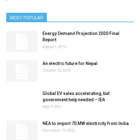
MOST POPULAR
Energy Demand Projection 2030 Final
Report
August 1, 2016
An electric future for Nepal
October 12, 2015
Global EV sales accelerating, but
government help needed – IEA
May 7, 2021
NEA to import 70 MW electricity from India
December 17, 2012