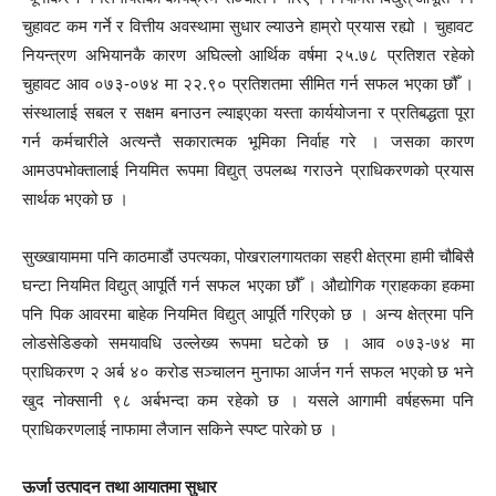
चुहावट कम गर्ने र वित्तीय अवस्थामा सुधार ल्याउने हाम्रो प्रयास रह्यो । चुहावट
नियन्त्रण अभियानकै कारण अघिल्लो आर्थिक वर्षमा २५.७८ प्रतिशत रहेको
चुहावट आव ०७३-०७४ मा २२.९० प्रतिशतमा सीमित गर्न सफल भएका छौँ ।
संस्थालाई सबल र सक्षम बनाउन ल्याइएका यस्ता कार्ययोजना र प्रतिबद्धता पूरा
गर्न कर्मचारीले अत्यन्तै सकारात्मक भूमिका निर्वाह गरे । जसका कारण
आमउपभोक्तालाई नियमित रूपमा विद्युत् उपलब्ध गराउने प्राधिकरणको प्रयास
सार्थक भएको छ ।
सुख्खायाममा पनि काठमाडौं उपत्यका, पोखरालगायतका सहरी क्षेत्रमा हामी चौबिसै
घन्टा नियमित विद्युत् आपूर्ति गर्न सफल भएका छौँ । औद्योगिक ग्राहकका हकमा
पनि पिक आवरमा बाहेक नियमित विद्युत् आपूर्ति गरिएको छ । अन्य क्षेत्रमा पनि
लोडसेडिङको समयावधि उल्लेख्य रूपमा घटेको छ । आव ०७३-७४ मा
प्राधिकरण २ अर्ब ४० करोड सञ्चालन मुनाफा आर्जन गर्न सफल भएको छ भने
खुद नोक्सानी ९८ अर्बभन्दा कम रहेको छ । यसले आगामी वर्षहरूमा पनि
प्राधिकरणलाई नाफामा लैजान सकिने स्पष्ट पारेको छ ।
ऊर्जा उत्पादन तथा आयातमा सुधार