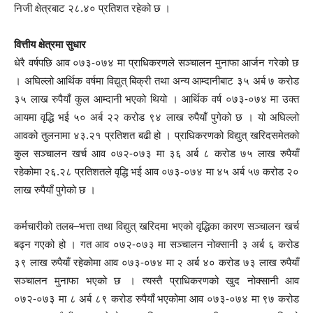
निजी क्षेत्रबाट २८.४० प्रतिशत रहेको छ ।
वित्तीय क्षेत्रमा सुधार
धेरै वर्षपछि आव ०७३-०७४ मा प्राधिकरणले सञ्चालन मुनाफा आर्जन गरेको छ
। अघिल्लो आर्थिक वर्षमा विद्युत् बिक्री तथा अन्य आम्दानीबाट ३५ अर्ब ७ करोड
३५ लाख रुपैयाँ कुल आम्दानी भएको थियो । आर्थिक वर्ष ०७३-०७४ मा उक्त
आयमा वृद्धि भई ५० अर्ब २२ करोड ९४ लाख रुपैयाँ पुगेको छ । यो अघिल्लो
आवको तुलनामा ४३.२१ प्रतिशत बढी हो । प्राधिकरणको विद्युत् खरिदसमेतको
कुल सञ्चालन खर्च आव ०७२-०७३ मा ३६ अर्ब ८ करोड ७५ लाख रुपैयाँ
रहेकोमा २६.२८ प्रतिशतले वृद्धि भई आव ०७३-०७४ मा ४५ अर्ब ५७ करोड २०
लाख रुपैयाँ पुगेको छ ।
कर्मचारीको तलब–भत्ता तथा विद्युत् खरिदमा भएको वृद्धिका कारण सञ्चालन खर्च
बढ्न गएको हो । गत आव ०७२-०७३ मा सञ्चालन नोक्सानी ३ अर्ब ६ करोड
३९ लाख रुपैयाँ रहेकोमा आव ०७३-०७४ मा २ अर्ब ४० करोड ७३ लाख रुपैयाँ
सञ्चालन मुनाफा भएको छ । त्यस्तै प्राधिकरणको खुद नोक्सानी आव
०७२-०७३ मा ८ अर्ब ८९ करोड रुपैयाँ भएकोमा आव ०७३-०७४ मा ९७ करोड