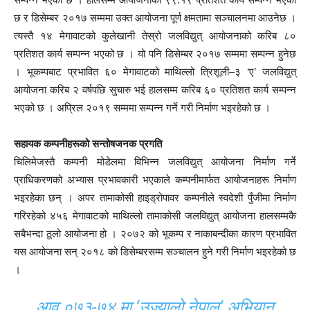
छ र डिसेम्बर २०१७ सम्ममा उक्त आयोजना पूर्ण क्षमतामा सञ्चालनमा आउनेछ ।
त्यस्तै १४ मेगावाटको कुलेखानी तेस्रो जलविद्युत् आयोजनाको करिब ८०
प्रतिशत कार्य सम्पन्न भएको छ । यो पनि डिसेम्बर २०१७ सम्ममा सम्पन्न हुनेछ
। भूकम्पबाट प्रभावित ६० मेगावाटको माथिल्लो त्रिशूली–३ ‘ए’ जलविद्युत्
आयोजना करिब २ वर्षपछि सुचारु भई हालसम्म करिब ६० प्रतिशत कार्य सम्पन्न
भएको छ । अप्रिल २०१९ सम्ममा सम्पन्न गर्ने गरी निर्माण भइरहेको छ ।
सहायक कम्पनीहरूको सन्तोषजनक प्रगति
चिलिमेजस्तै कम्पनी मोडेलमा विभिन्न जलविद्युत् आयोजना निर्माण गर्ने
प्राधिकरणको अभ्यास प्रभावकारी भएकाले कम्पनीमार्फत आयोजनाहरू निर्माण
भइरहेका छन् । अपर तामाकोसी हाइड्रोपावर कम्पनीले स्वदेशी पुँजीमा निर्माण
गरिरहेको ४५६ मेगावाटको माथिल्लो तामाकोसी जलविद्युत् आयोजना हालसम्मकै
सबैभन्दा ठूलो आयोजना हो । २०७२ को भूकम्प र नाकाबन्दीका कारण प्रभावित
यस आयोजना सन् २०१८ को डिसेम्बरसम्म सञ्चालन हुने गरी निर्माण भइरहेको छ
।
आव ०७३-७४ मा ‘उज्यालो नेपाल’ अभियान