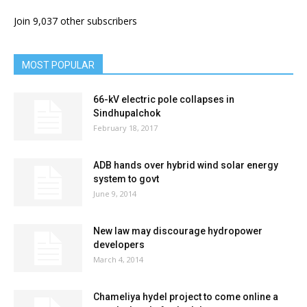
Join 9,037 other subscribers
MOST POPULAR
66-kV electric pole collapses in
Sindhupalchok
February 18, 2017
ADB hands over hybrid wind solar energy
system to govt
June 9, 2014
New law may discourage hydropower
developers
March 4, 2014
Chameliya hydel project to come online a