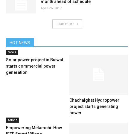
month ahead of schedule
April 26, 2017
Load more
HOT NEWS
News
Solar power project in Butwal
starts commercial power
generation
Chachalghat Hydropower
project starts generating
power
Article
Empowering Melamchi: How