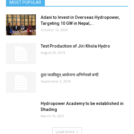
MOST POPULAR
Adani to Invest in Overseas Hydropower,
Targeting 10 GW in Nepal,...
October 12, 2024
Test Production of Jiri Khola Hydro
August 20, 2014
ठूला जलविद्युत् आयोजना अनिर्णयको बन्दी
September 3, 2018
Hydropower Academy to be established in
Dhading
March 10, 2021
Load more