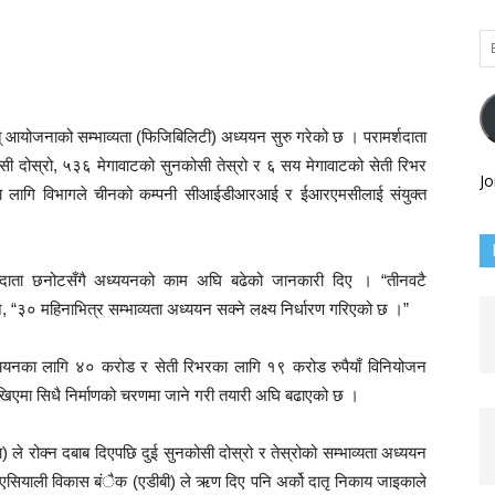
Em
Ad
ुत् आयोजनाको सम्भाव्यता (फिजिबिलिटी) अध्ययन सुरु गरेको छ । परामर्शदाता
सी दोस्रो, ५३६ मेगावाटको सुनकोसी तेस्रो र ६ सय मेगावाटको सेती रिभर
Jo
ा लागि विभागले चीनको कम्पनी सीआईडीआरआई र ईआरएमसीलाई संयुक्त
परामर्शदाता छनोटसँगै अध्ययनको काम अघि बढेको जानकारी दिए । “तीनवटै
“३० महिनाभित्र सम्भाव्यता अध्ययन सक्ने लक्ष्य निर्धारण गरिएको छ ।”
अध्ययनका लागि ४० करोड र सेती रिभरका लागि १९ करोड रुपैयाँ विनियोजन
िएमा सिधै निर्माणको चरणमा जाने गरी तयारी अघि बढाएको छ ।
ले रोक्न दबाब दिएपछि दुई सुनकोसी दोस्रो र तेस्रोको सम्भाव्यता अध्ययन
 एसियाली विकास बंैक (एडीबी) ले ऋण दिए पनि अर्को दातृ निकाय जाइकाले