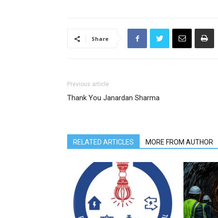
Share
Previous article
Thank You Janardan Sharma
RELATED ARTICLES
MORE FROM AUTHOR