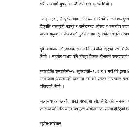
बीपी राजमार्ग डुबाउने भन्दै विरोध जनाएको थियो ।
सन् १९८३ मै पूर्वसम्भावना अध्ययन गरेको र जलाशययुक्
दिएपछि यसप्रति काभ्रे र रामेछापका सांसद र स्थानीय र
जलाशययुक्त आयोजनाको गुरुयोजनामा सुनकोसी तेस्रो उत्क
दुवै आयोजनाको अध्ययनका लागि एडीबीले दिएको २१ मिल
थियो । सहयोग नआए पनि विद्युत् विकास विभागले सरकारको
चतरादेखि सप्तकोसी–१, सुनकोसी–१, २ र ३ गरी धेरै ठूला आय
सम्भाव्यता अध्ययनको क्रममा छिमेकी राष्ट्र भारतबाट च
देखिएको थियो ।
जलासययुक्त आयोजनाको अभावमा लोडसेडिङको समस्या भया
उपत्यकाको लोड धान्न उपयुक्त आयोजनाका रूपमा हेरिएको 
स्रोत:कारोबार