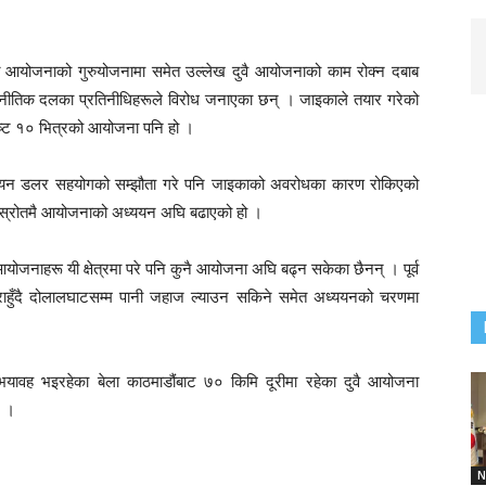
त आयोजनाको गुरुयोजनामा समेत उल्लेख दुवै आयोजनाको काम रोक्न दबाब
ाजनीतिक दलका प्रतिनीधिहरूले विरोध जनाएका छन् । जाइकाले तयार गरेको
ृष्ट १० भित्रको आयोजना पनि हो ।
ियन डलर सहयोगको सम्झौता गरे पनि जाइकाको अवरोधका कारण रोकिएको
 स्रोतमै आयोजनाको अध्ययन अघि बढाएको हो ।
ोजनाहरू यी क्षेत्रमा परे पनि कुनै आयोजना अघि बढ्न सकेका छैनन् । पूर्व
तराहुँदै दोलालघाटसम्म पानी जहाज ल्याउन सकिने समेत अध्ययनको चरणमा
वह भइरहेका बेला काठमाडौंबाट ७० किमि दूरीमा रहेका दुवै आयोजना
छ ।
N