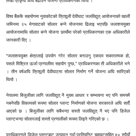
लेखी प्रकृया अघि बढाउने योजना प्राधिकरणको थियो ।
विश्व बैंककै सहयोगमा नुवाकोटको त्रिशूली देवीघाट जलविद्युत् आयोजनाको खाली
जमिनमा २५ मेगावाटको सोलार बन्ने योजनामा ढिलाइ भएपछि जलाशययुक्त
आयोजनामाथि सोलार बन्ने योजना छायाँमा परेको प्राधिकरणका एक अधिकारीले
जानकारी दिए ।
“जलाशययुक्त क्षेत्रलाई उपयोग गरेर सोलार बनाउनु एकदम सकारात्मक हो,
यसले मिश्रित ऊर्जा प्रणालीमा सहयोग पुग्छ,” प्राधिकरणका ती अधिकारीले भने
। तीन वर्षअघि त्रिशूली देवीघाटमा सोलार निर्माण गर्ने योजना अघि सारिएको
थियो ।
नेपालमा बिजुलीका लागि जलविद्युत् नै मुख्य आधार र सम्भावना भए पनि समयमै
नबनेपछि विकल्पको रूपमा सोलार प्लान्ट निर्माणको योजना सरकारले अघि सार्दै
आएको छ । बिजुलीका लागि सबैभन्दा सस्तो जलविद्युत् नै भए पनि डिजेल
प्लान्टभन्दा सोलारलाई सस्तो प्रणालीको रूपमा लिइने गरिएको छ ।
प्राधिकरणले डिजेल प्लान्टबाट उत्पादन गर्दा प्रतियुनिट चुहावटसहित ४० रुपैयाँ