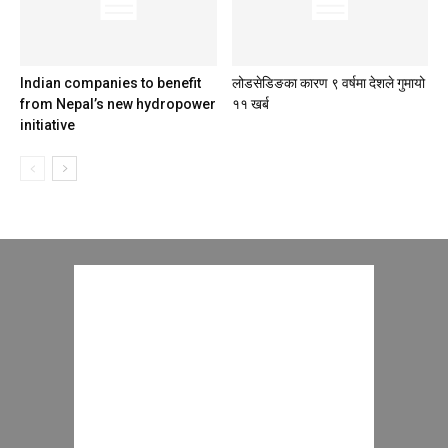
Indian companies to benefit
लोडसेडिङका कारण ९ वर्षमा देशले गुमायो
from Nepal’s new hydropower
११ खर्ब
initiative