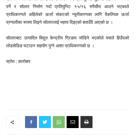
पर्ने र सोलार निर्माण गर्दा प्रतियुनिट १५/१६ रुपैयाँमा आउने भएकाले
प्राधिकरणले अहिलेको ऊर्जा संकटको न्यूनीकरणका लागि वैकल्पिक ऊर्जा
प्रणालीका रूपमा लिइने सोलारलाई महत्व दिइएको बताउँदै आएको छ ।
सोलारबाट उत्पादित विद्युत केन्द्रीय ग्रिडमा जोडिने भएकोले यसले हिउँदको
लोडसेडिङ घटाउन सहयोग पुग्ने आशा प्राधिकरणको छ ।
स्रोत : कारोबार