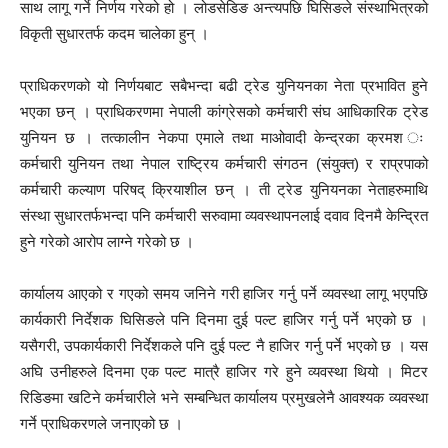
साथ लागू गर्ने निर्णय गरेको हो । लोडसेडिङ अन्त्यपछि घिसिङले संस्थाभित्रको
विकृती सुधारतर्फ कदम चालेका हुन् ।
प्राधिकरणको यो निर्णयबाट सबैभन्दा बढी ट्रेड युनियनका नेता प्रभावित हुने
भएका छन् । प्राधिकरणमा नेपाली कांग्रेसको कर्मचारी संघ आधिकारिक ट्रेड
युनियन छ । तत्कालीन नेकपा एमाले तथा माओवादी केन्द्रका क्रमश ः
कर्मचारी युनियन तथा नेपाल राष्ट्रिय कर्मचारी संगठन (संयुक्त) र राप्रपाको
कर्मचारी कल्याण परिषद् क्रियाशील छन् । ती ट्रेड युनियनका नेताहरुमाथि
संस्था सुधारतर्फभन्दा पनि कर्मचारी सरुवामा व्यवस्थापनलाई दवाव दिनमै केन्द्रित
हुने गरेको आरोप लाग्ने गरेको छ ।
कार्यालय आएको र गएको समय जनिने गरी हाजिर गर्नु पर्ने व्यवस्था लागू भएपछि
कार्यकारी निर्देशक घिसिङले पनि दिनमा दुई पल्ट हाजिर गर्नु पर्ने भएको छ ।
यसैगरी, उपकार्यकारी निर्देशकले पनि दुई पल्ट नै हाजिर गर्नु पर्ने भएको छ । यस
अघि उनीहरुले दिनमा एक पल्ट मात्रै हाजिर गरे हुने व्यवस्था थियो । मिटर
रिडिङमा खटिने कर्मचारीले भने सम्बन्धित कार्यालय प्रमुखलेनै आवश्यक व्यवस्था
गर्ने प्राधिकरणले जनाएको छ ।