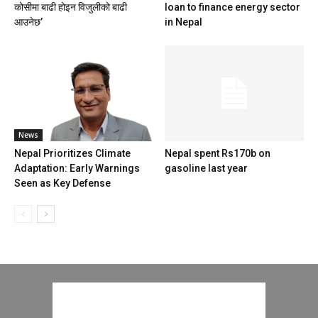
कोसीमा बाढी होइन विजुलीको बाढी
loan to finance energy sector
आउनेछ’
in Nepal
News
Nepal Prioritizes Climate
Nepal spent Rs170b on
Adaptation: Early Warnings
gasoline last year
Seen as Key Defense