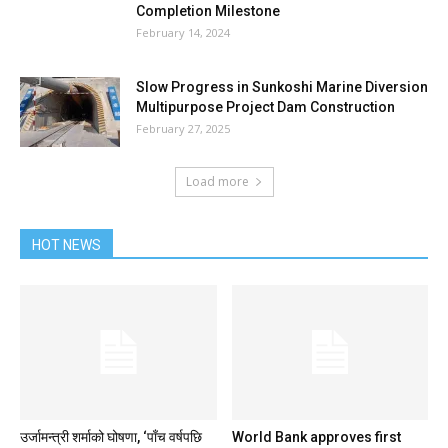
Completion Milestone
February 14, 2024
Slow Progress in Sunkoshi Marine Diversion
Multipurpose Project Dam Construction
February 27, 2025
Load more
HOT NEWS
उर्जामन्त्री शर्माको घोषणा, ‘पाँच वर्षपछि
World Bank approves first