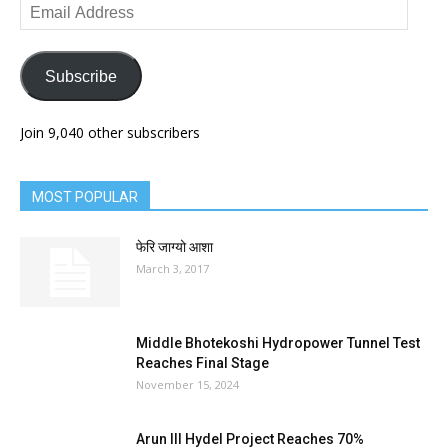
Email
Address
Subscribe
Join 9,040 other subscribers
MOST POPULAR
फेरि जाग्यो आशा
March 3, 2017
Middle Bhotekoshi Hydropower Tunnel Test
Reaches Final Stage
November 15, 2024
Arun III Hydel Project Reaches 70%